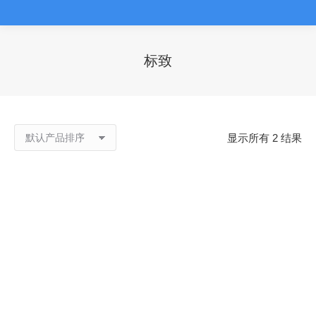
标致
您在这里：
显示所有 2 结果